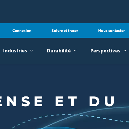
Connexion
Suivre et tracer
Nous contacter
Industries
Durabilité
Perspectives
ENSE ET DU