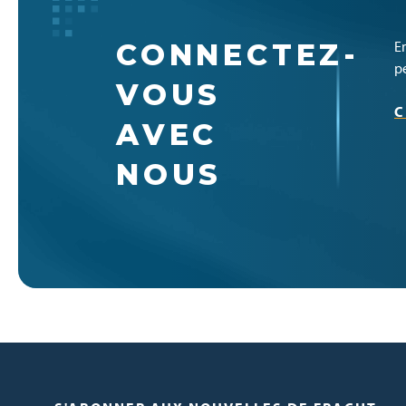
CONNECTEZ-
E
p
VOUS
C
AVEC
NOUS