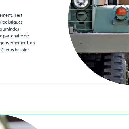
ement, il est
s logistiques
fournir des
 le partenaire de
du gouvernement, en
 à leurs besoins