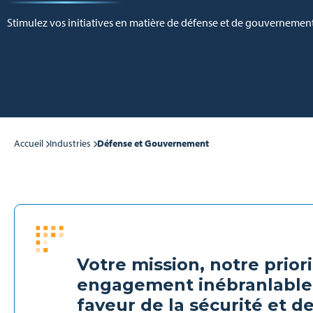
Stimulez vos initiatives en matière de défense et de gouvernement
Accueil
Industries
Défense et Gouvernement
Votre mission, notre priori
engagement inébranlable
faveur de la sécurité et d