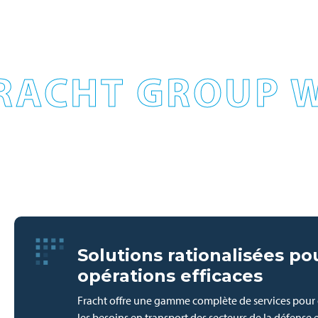
RACHT GROUP W
Solutions rationalisées po
opérations efficaces
Fracht offre une gamme complète de services pour 
les besoins en transport des secteurs de la défense 