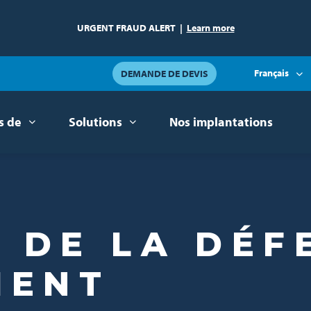
URGENT FRAUD ALERT
|
Learn more
Français
DEMANDE DE DEVIS
s de
Solutions
Nos implantations
 DE LA DÉF
MENT