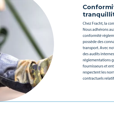
Conformit
tranquilli
Chez Fracht, la co
Nous adhérons aux 
conformité régleme
possède des conna
transport. Avec no
des audits internes
réglementations g
fournisseurs et en
respectent les norm
contractuels relatif