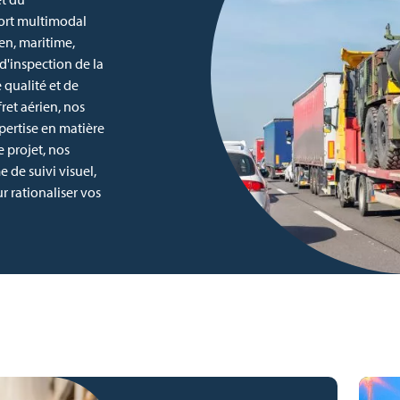
ort multimodal
en, maritime,
 d'inspection de la
 qualité et de
fret aérien, nos
pertise en matière
e projet, nos
 de suivi visuel,
 rationaliser vos