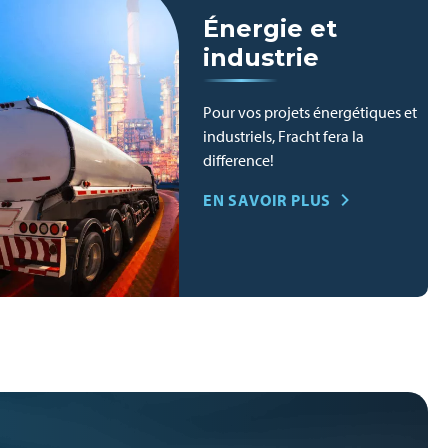
Énergie et
industrie
Pour vos projets énergétiques et
industriels, Fracht fera la
difference!
EN SAVOIR PLUS