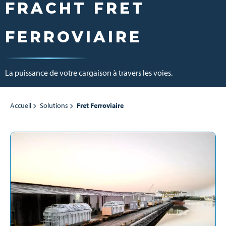
FRACHT FRET
FERROVIAIRE
La puissance de votre cargaison à travers les voies.
Accueil
Solutions
Fret Ferroviaire