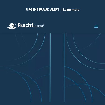
URGENT FRAUD ALERT
|
Learn more
Image