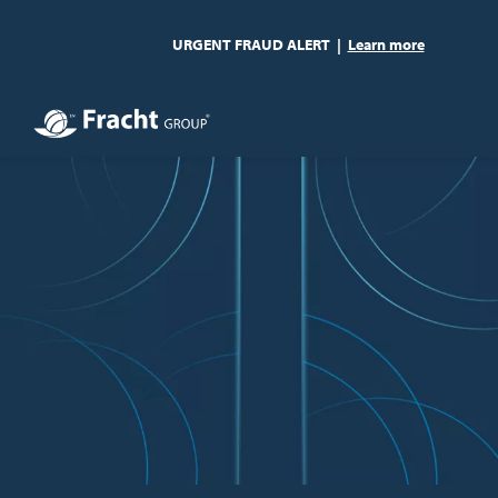
URGENT FRAUD ALERT
|
Learn more
Bild