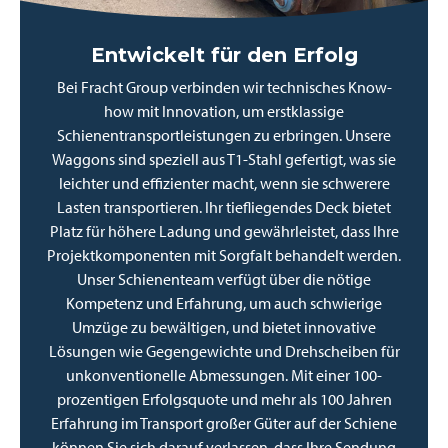
Entwickelt für den Erfolg
Bei Fracht Group verbinden wir technisches Know-
how mit Innovation, um erstklassige
Schienentransportleistungen zu erbringen. Unsere
Waggons sind speziell aus T1-Stahl gefertigt, was sie
leichter und effizienter macht, wenn sie schwerere
Lasten transportieren. Ihr tiefliegendes Deck bietet
Platz für höhere Ladung und gewährleistet, dass Ihre
Projektkomponenten mit Sorgfalt behandelt werden.
Unser Schienenteam verfügt über die nötige
Kompetenz und Erfahrung, um auch schwierige
Umzüge zu bewältigen, und bietet innovative
Lösungen wie Gegengewichte und Drehscheiben für
unkonventionelle Abmessungen. Mit einer 100-
prozentigen Erfolgsquote und mehr als 100 Jahren
Erfahrung im Transport großer Güter auf der Schiene
können Sie sich darauf verlassen, dass Ihre Sendung