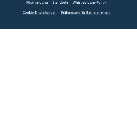
Rückmeldung
Standorte
Whistleblower-Politik
Cookie-Einstellungen
Präferenzen für Barrierefreiheit