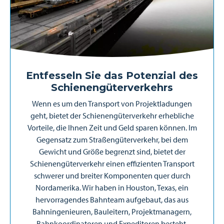
Entfesseln Sie das Potenzial des
Schienengüterverkehrs
Wenn es um den Transport von Projektladungen
geht, bietet der Schienengüterverkehr erhebliche
Vorteile, die Ihnen Zeit und Geld sparen können. Im
Gegensatz zum Straßengüterverkehr, bei dem
Gewicht und Größe begrenzt sind, bietet der
Schienengüterverkehr einen effizienten Transport
schwerer und breiter Komponenten quer durch
Nordamerika. Wir haben in Houston, Texas, ein
hervorragendes Bahnteam aufgebaut, das aus
Bahningenieuren, Bauleitern, Projektmanagern,
Bahnkoordinatoren und Expeditoren besteht.