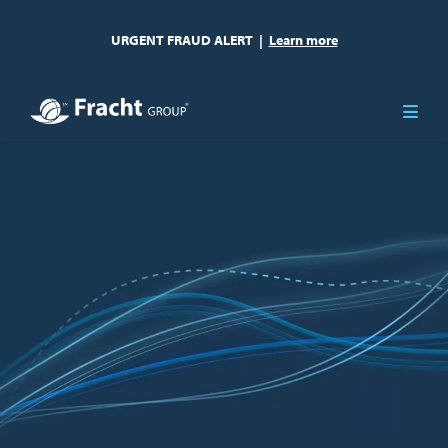
URGENT FRAUD ALERT
|
Learn more
Bild