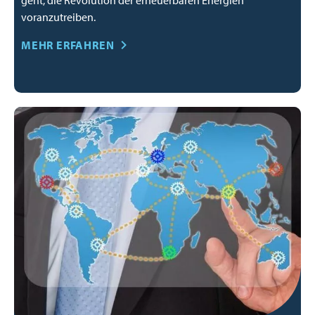
geht, die Revolution der erneuerbaren Energien
voranzutreiben.
MEHR ERFAHREN