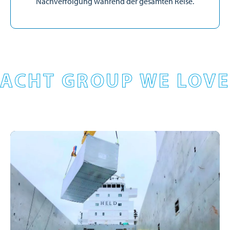
Nachverfolgung während der gesamten Reise.
ACHT GROUP WE LOVE