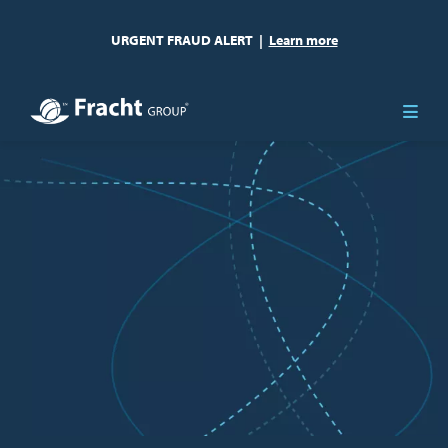
URGENT FRAUD ALERT
|
Learn more
Bild