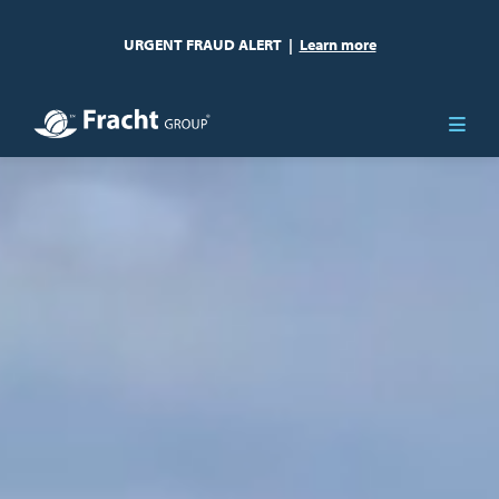
URGENT FRAUD ALERT
|
Learn more