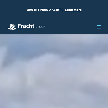
URGENT FRAUD ALERT
|
Learn more