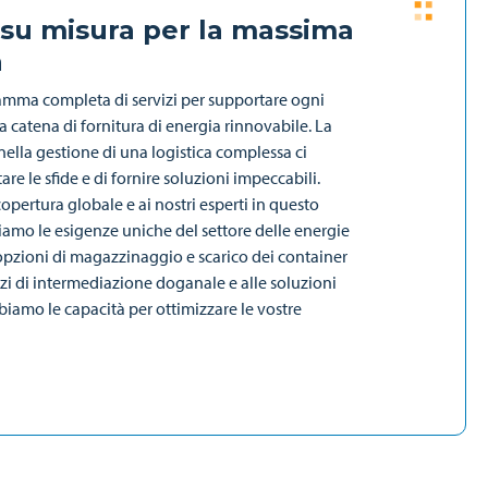
 su misura per la massima
a
amma completa di servizi per supportare ogni
a catena di fornitura di energia rinnovabile. La
nella gestione di una logistica complessa ci
are le sfide e di fornire soluzioni impeccabili.
copertura globale e ai nostri esperti in questo
mo le esigenze uniche del settore delle energie
 opzioni di magazzinaggio e scarico dei container
vizi di intermediazione doganale e alle soluzioni
biamo le capacità per ottimizzare le vostre