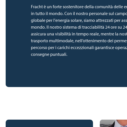
Fracht è un forte sostenitore della comunità delle e
in tutto il mondo. Con il nostro personale sul campo
globale per l'energia solare, siamo attrezzati per assi
mondo. Il nostro sistema di tracciabilità 24 ore su 24,
assicura una visibilità in tempo reale, mentre la nos
trasporto multimodale, nell’ottenimento dei permess
percorso per i carichi eccezzionali garantisce operaz
consegne puntuali.