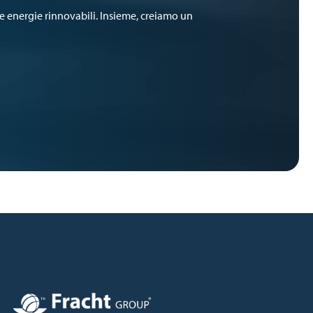
lle energie rinnovabili. Insieme, creiamo un
Immagine