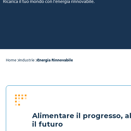
Ricarica il tuo mondo con l'energia rinnovabile.
Home
Industrie
Energia Rinnovabile
Alimentare il progresso, 
il futuro