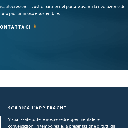
sciateci essere il vostro partner nel portare avanti la rivoluzione de
uturo più luminoso e sostenibile.
ONTATTACI
SCARICA L'APP FRACHT
Visualizzate tutte le nostre sedi e sperimentate le
conversazioni in tempo reale, la presentazione di tutti gli