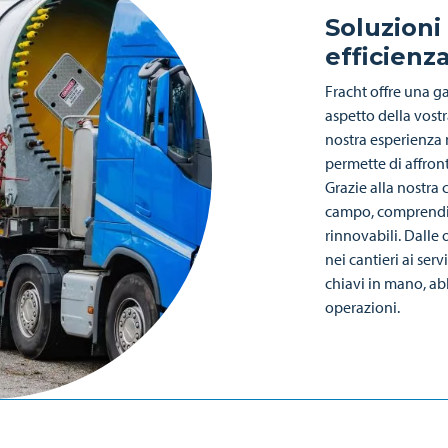
Soluzioni
efficienz
Fracht offre una g
aspetto della vostr
nostra esperienza 
permette di affront
Grazie alla nostra 
campo, comprendia
rinnovabili. Dalle
nei cantieri ai ser
chiavi in mano, ab
operazioni.