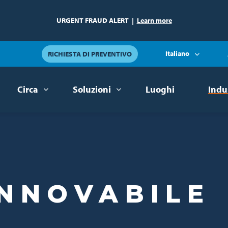
URGENT FRAUD ALERT
|
Learn more
Italiano
RICHIESTA DI PREVENTIVO
Circa
Soluzioni
Luoghi
Indu
INNOVABILE