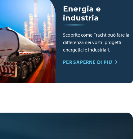
Energia e
industria
Scoprite come Fracht può fare la
differenza nei vostri progetti
energetici e industriali.
PER SAPERNE DI PIÙ