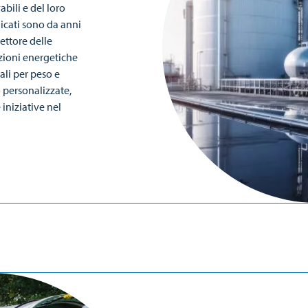
bili e del loro
icati sono da anni
settore delle
uzioni energetiche
ali per peso e
 personalizzate,
iniziative nel