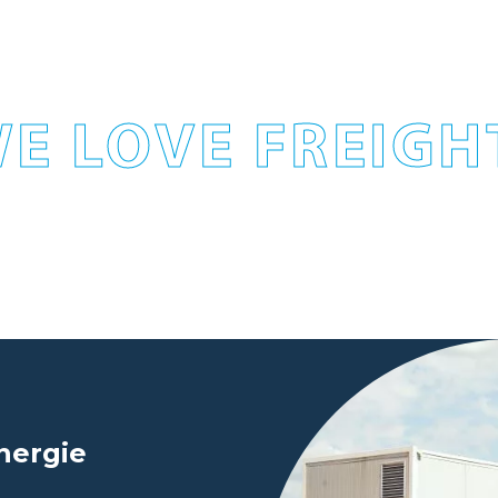
E LOVE FREIGH
nergie