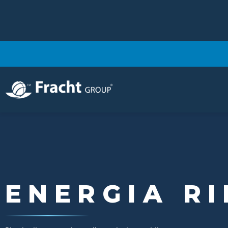
Immagine
ENERGIA R