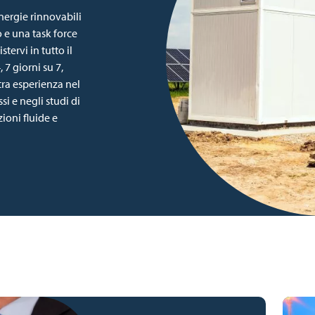
nergie rinnovabili
 e una task force
stervi in tutto il
 7 giorni su 7,
tra esperienza nel
i e negli studi di
ioni fluide e