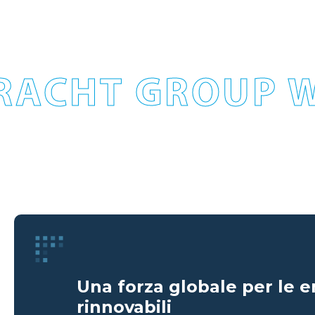
RACHT GROUP W
Una forza globale per le e
rinnovabili