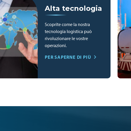
Alta tecnologia
Scoprite come la nostra
tecnologia logistica può
rivoluzionare le vostre
operazioni.
PER SAPERNE DI PIÙ