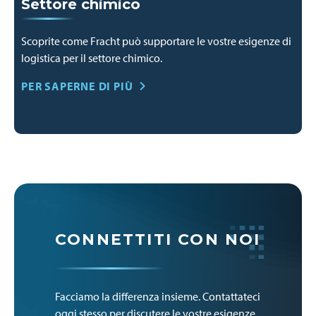
Settore chimico
Scoprite come Fracht può supportare le vostre esigenze di
logistica per il settore chimico.
PER SAPERNE DI PIÙ
CONNETTITI CON NOI
Facciamo la differenza insieme. Contattateci
oggi stesso per discutere le vostre esigenze