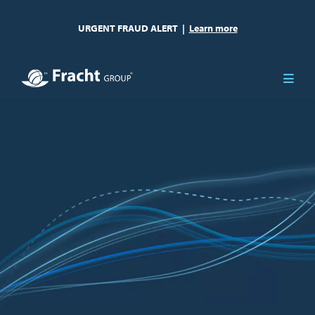
URGENT FRAUD ALERT
|
Learn more
Immagine