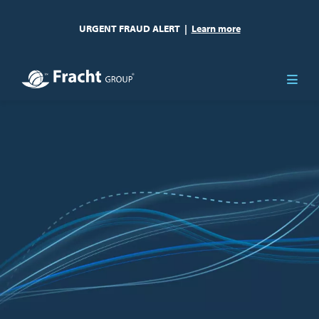
URGENT FRAUD ALERT
|
Learn more
Immagine