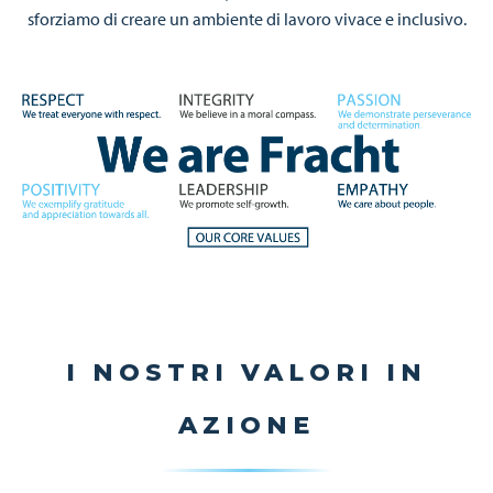
sforziamo di creare un ambiente di lavoro vivace e inclusivo.
Immagine
I NOSTRI VALORI IN
AZIONE