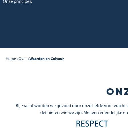
Onze principes.
Home
Over
Waarden en Cultuur
ON
Bij Fracht worden we gevoed door onze liefde voor vracht 
definiëren wie we zijn. Met een vriendelijk
Afbeelding