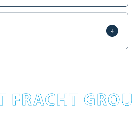
T FRACHT GROUP