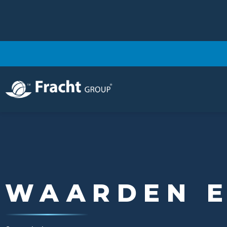
Afbeelding
WAARDEN E