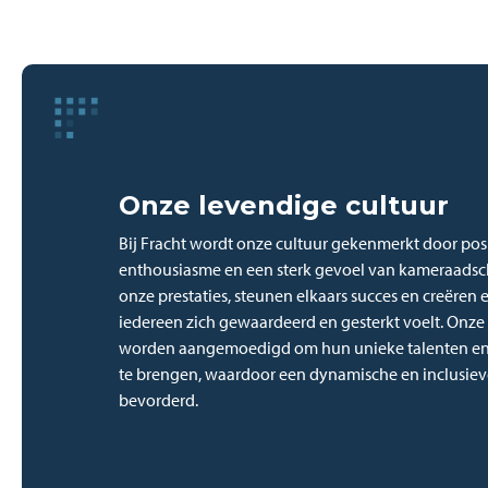
Onze levendige cultuur
Bij Fracht wordt onze cultuur gekenmerkt door posit
enthousiasme en een sterk gevoel van kameraadsc
onze prestaties, steunen elkaars succes en creëren
iedereen zich gewaardeerd en gesterkt voelt. Onz
worden aangemoedigd om hun unieke talenten en 
te brengen, waardoor een dynamische en inclusie
bevorderd.