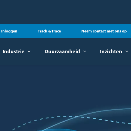
Inloggen
Track & Trace
Neem contact met ons op
Industrie
Duurzaamheid
Inzichten