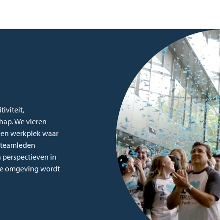
iviteit,
hap. We vieren
 een werkplek waar
e teamleden
perspectieven in
ve omgeving wordt