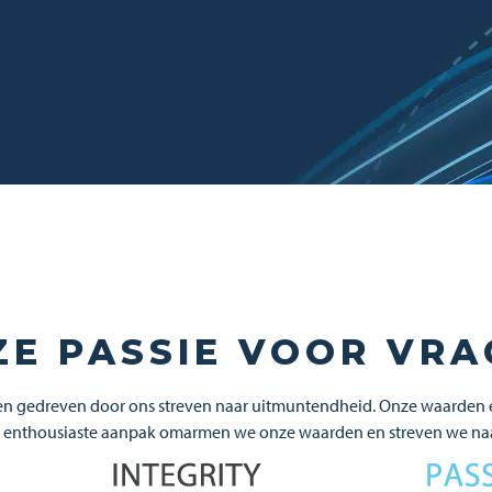
ZE PASSIE VOOR VRA
en gedreven door ons streven naar uitmuntendheid. Onze waarden en
e en enthousiaste aanpak omarmen we onze waarden en streven we na