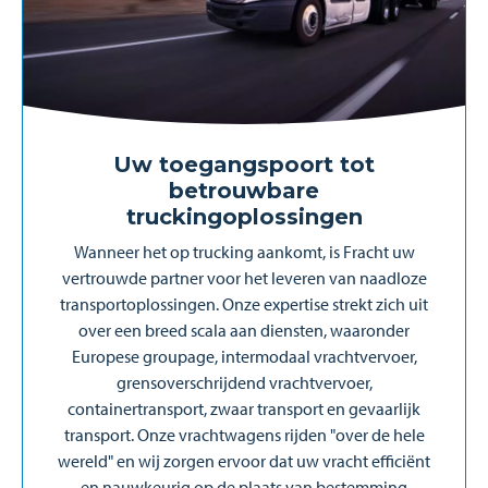
Uw toegangspoort tot
betrouwbare
truckingoplossingen
Wanneer het op trucking aankomt, is Fracht uw
vertrouwde partner voor het leveren van naadloze
transportoplossingen. Onze expertise strekt zich uit
over een breed scala aan diensten, waaronder
Europese groupage, intermodaal vrachtvervoer,
grensoverschrijdend vrachtvervoer,
containertransport, zwaar transport en gevaarlijk
transport. Onze vrachtwagens rijden "over de hele
wereld" en wij zorgen ervoor dat uw vracht efficiënt
en nauwkeurig op de plaats van bestemming