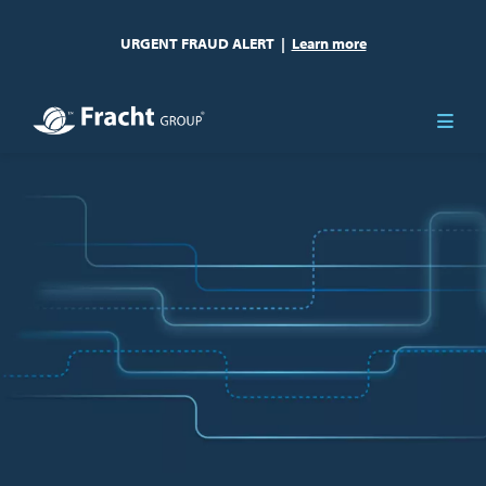
URGENT FRAUD ALERT
|
Learn more
Afbeelding