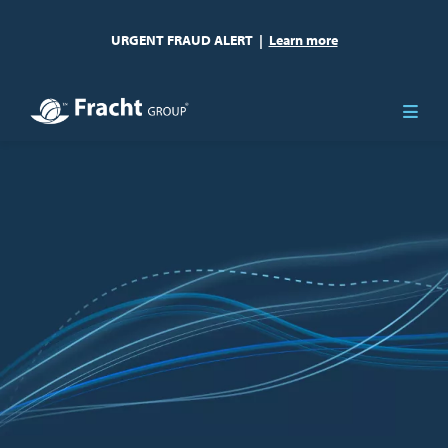
URGENT FRAUD ALERT
|
Learn more
Afbeelding