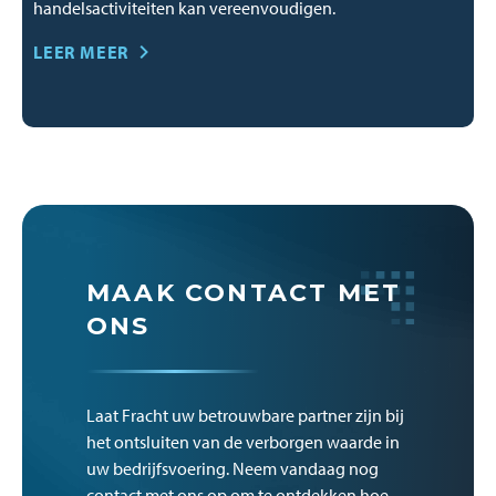
handelsactiviteiten kan vereenvoudigen.
LEER MEER
MAAK CONTACT MET
ONS
Laat Fracht uw betrouwbare partner zijn bij
het ontsluiten van de verborgen waarde in
uw bedrijfsvoering. Neem vandaag nog
contact met ons op om te ontdekken hoe