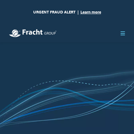
URGENT FRAUD ALERT
|
Learn more
Immagine