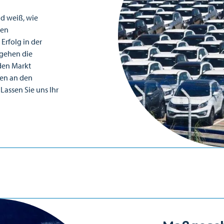
d weiß, wie
gen
 Erfolg in der
 gehen die
 den Markt
gen an den
Lassen Sie uns Ihr