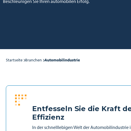
Beschleunigen Sie Ihren automobilen Erfolg.
Startseite
Branchen
Automobilindustrie
Entfesseln Sie die Kraft d
Effizienz
In der schnelllebigen Welt der Automobilindustrie is