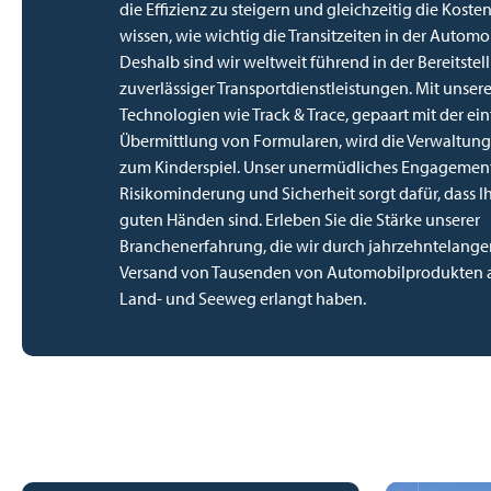
die Effizienz zu steigern und gleichzeitig die Koste
wissen, wie wichtig die Transitzeiten in der Automob
Deshalb sind wir weltweit führend in der Bereitstel
zuverlässiger Transportdienstleistungen. Mit unser
Technologien wie Track & Trace, gepaart mit der ei
Übermittlung von Formularen, wird die Verwaltun
zum Kinderspiel. Unser unermüdliches Engagement
Risikominderung und Sicherheit sorgt dafür, dass Ih
guten Händen sind. Erleben Sie die Stärke unserer
Branchenerfahrung, die wir durch jahrzehntelange
Versand von Tausenden von Automobilprodukten a
Land- und Seeweg erlangt haben.