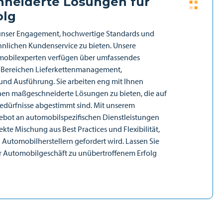
neiderte Lösungen für
olg
f unser Engagement, hochwertige Standards und
lichen Kundenservice zu bieten. Unsere
mobilexperten verfügen über umfassendes
 Bereichen Lieferkettenmanagement,
nd Ausführung. Sie arbeiten eng mit Ihnen
en maßgeschneiderte Lösungen zu bieten, die auf
Bedürfnisse abgestimmt sind. Mit unserem
bot an automobilspezifischen Dienstleistungen
ekte Mischung aus Best Practices und Flexibilität,
Automobilherstellern gefordert wird. Lassen Sie
 Automobilgeschäft zu unübertroffenem Erfolg