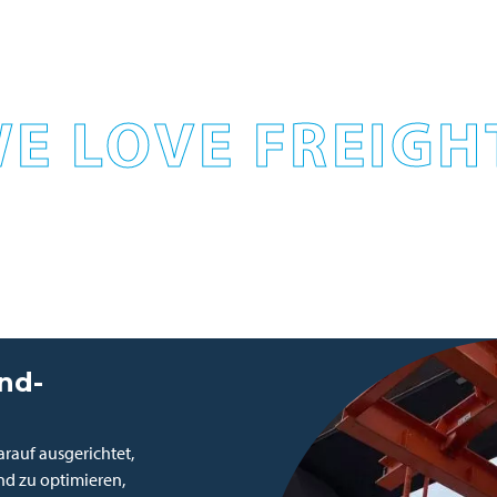
E LOVE FREIGH
nd-
rauf ausgerichtet,
nd zu optimieren,