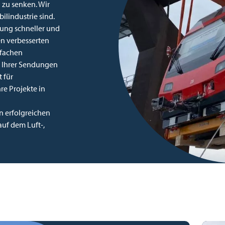
n zu senken. Wir
ilindustrie sind.
lung schneller und
en verbesserten
nfachen
g Ihrer Sendungen
 für
re Projekte in
n erfolgreichen
uf dem Luft-,