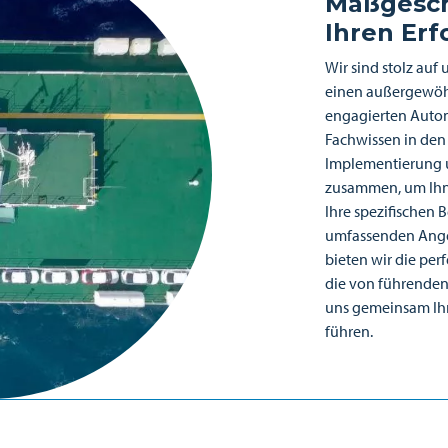
Maßgesch
Ihren Erf
Wir sind stolz au
einen außergewöhn
engagierten Auto
Fachwissen in den
Implementierung u
zusammen, um Ihn
Ihre spezifischen 
umfassenden Ange
bieten wir die perf
die von führenden 
uns gemeinsam Ihr
führen.