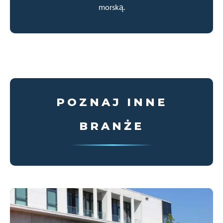
morską.
POZNAJ INNE
BRANŻE