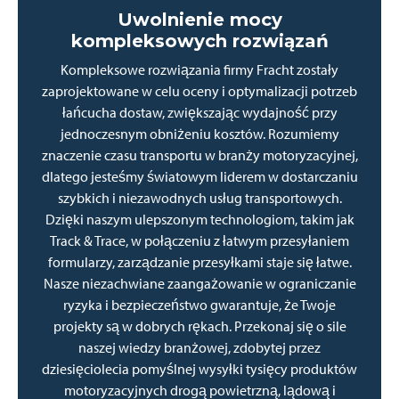
Uwolnienie mocy
kompleksowych rozwiązań
Kompleksowe rozwiązania firmy Fracht zostały
zaprojektowane w celu oceny i optymalizacji potrzeb
łańcucha dostaw, zwiększając wydajność przy
jednoczesnym obniżeniu kosztów. Rozumiemy
znaczenie czasu transportu w branży motoryzacyjnej,
dlatego jesteśmy światowym liderem w dostarczaniu
szybkich i niezawodnych usług transportowych.
Dzięki naszym ulepszonym technologiom, takim jak
Track & Trace, w połączeniu z łatwym przesyłaniem
formularzy, zarządzanie przesyłkami staje się łatwe.
Nasze niezachwiane zaangażowanie w ograniczanie
ryzyka i bezpieczeństwo gwarantuje, że Twoje
projekty są w dobrych rękach. Przekonaj się o sile
naszej wiedzy branżowej, zdobytej przez
dziesięciolecia pomyślnej wysyłki tysięcy produktów
motoryzacyjnych drogą powietrzną, lądową i