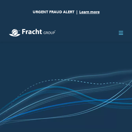
URGENT FRAUD ALERT
|
Learn more
Obraz