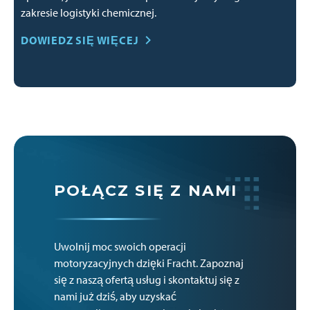
zakresie logistyki chemicznej.
DOWIEDZ SIĘ WIĘCEJ
POŁĄCZ SIĘ Z NAMI
Uwolnij moc swoich operacji
motoryzacyjnych dzięki Fracht. Zapoznaj
się z naszą ofertą usług i skontaktuj się z
nami już dziś, aby uzyskać