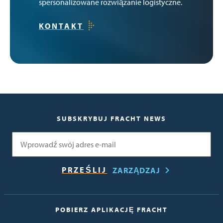
spersonalizowane rozwiązanie logistyczne.
KONTAKT
SUBSKRYBUJ FRACHT NEWS
E-mail
ZARZĄDZAJ
POBIERZ APLIKACJĘ FRACHT