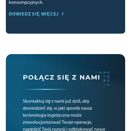
konsumpcyjnych.
DOWIEDZ SIĘ WIĘCEJ
POŁĄCZ SIĘ Z NAMI
Skontaktuj się z nami już dziś, aby
dowiedzieć się, w jaki sposób nasza
technologia logistyczna może
zrewolucjonizować Twoje operacje,
napędzić Twój rozwój i odblokować nowe