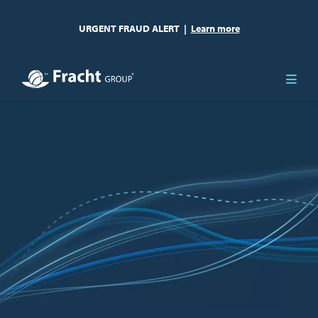
URGENT FRAUD ALERT
|
Learn more
Obraz