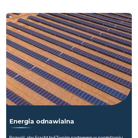
Energia odnawialna
Pozwól, aby Fracht był Twoim partnerem w napędzaniu