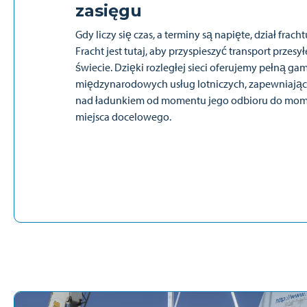
zasięgu
Gdy liczy się czas, a terminy są napięte, dział frach
Fracht jest tutaj, aby przyspieszyć transport przesy
świecie. Dzięki rozległej sieci oferujemy pełną ga
międzynarodowych usług lotniczych, zapewniając
nad ładunkiem od momentu jego odbioru do mome
miejsca docelowego.