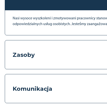
Nasi wysoce wyszkoleni i zmotywowani pracownicy stanowią 
odpowiedzialnych usług osobistych. Jesteśmy zaangażowani
Zasoby
Komunikacja