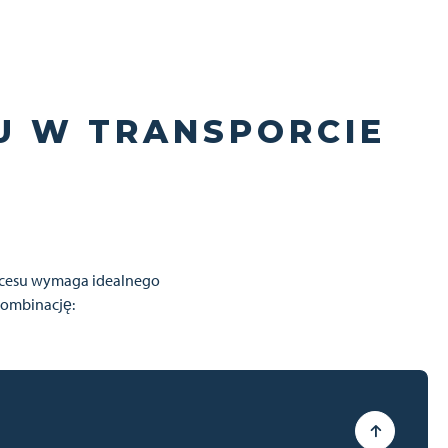
U W TRANSPORCIE
ukcesu wymaga idealnego
kombinację: