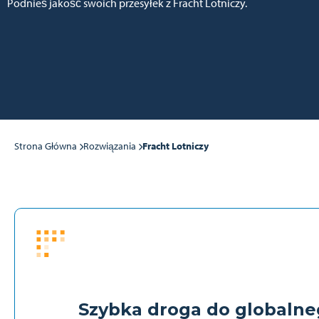
Podnieś jakość swoich przesyłek z Fracht Lotniczy.
Strona Główna
Rozwiązania
Fracht Lotniczy
Szybka droga do globaln