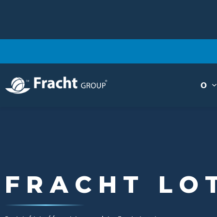
O
Obraz
FRACHT LO