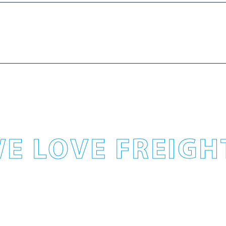
E LOVE FREIGH