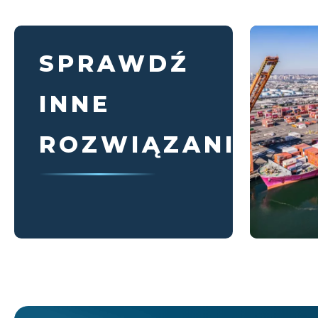
SPRAWDŹ
INNE
ROZWIĄZANIA