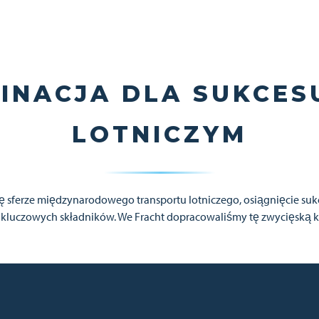
INACJA DLA SUKCES
LOTNICZYM
się sferze międzynarodowego transportu lotniczego, osiągnięcie s
 kluczowych składników. We Fracht dopracowaliśmy tę zwycięską 