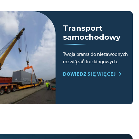
Transport
samochodowy
Twoja brama do niezawodnych
rozwiązań truckingowych.
DOWIEDZ SIĘ WIĘCEJ