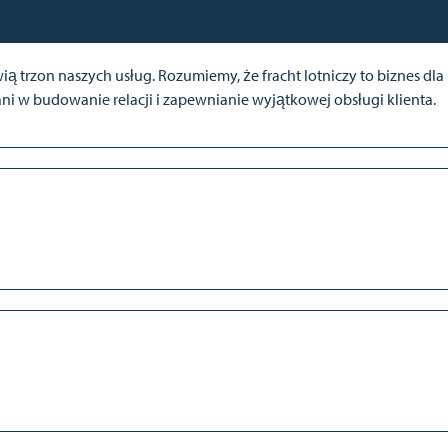
trzon naszych usług. Rozumiemy, że fracht lotniczy to biznes dla l
 w budowanie relacji i zapewnianie wyjątkowej obsługi klienta.