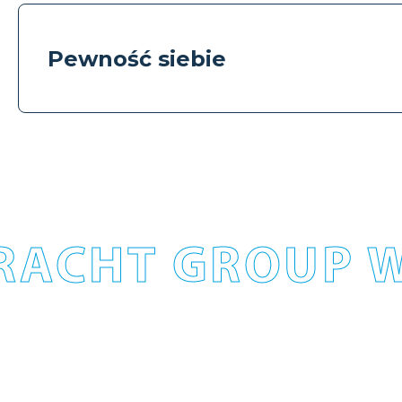
Pewność siebie
RACHT GROUP W