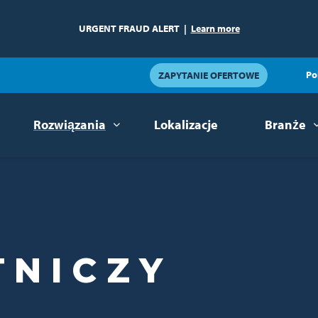
URGENT FRAUD ALERT
|
Learn more
Po
ZAPYTANIE OFERTOWE
Rozwiązania
Lokalizacje
Branże
TNICZY