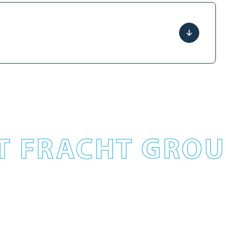
T FRACHT GROUP