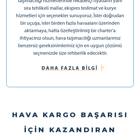
taşımacılığı hizmetlerinde rekabetçi fiyatların yanı
sıra tehlikeli mallar, ekspres teslimat ve kurye
hizmetleri için seçenekler sunuyoruz. İster doğrudan
bir uçuşa, ister birden fazla havaalanı üzerinden
aktarmaya, hatta özelleştirilmiş bir charter'a
ihtiyacınız olsun, hava taşımacılığı uzmanlarımız
benzersiz gereksinimleriniz için en uygun çözümü
seçmenizde size rehberlik edecektir.
DAHA FAZLA BILGI
HAVA KARGO BAŞARISI
IÇIN KAZANDIRAN