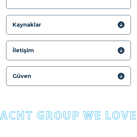
Kaynaklar
İletişim
Güven
ACHT GROUP WE LOVE