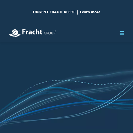
URGENT FRAUD ALERT
|
Learn more
Resim