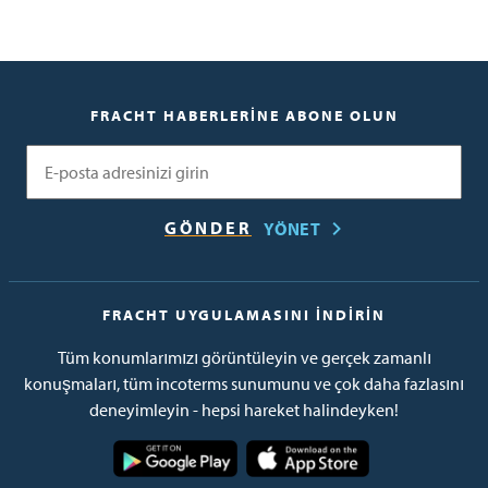
FRACHT HABERLERINE ABONE OLUN
E-posta
YÖNET
FRACHT UYGULAMASINI İNDIRIN
Tüm konumlarımızı görüntüleyin ve gerçek zamanlı
konuşmaları, tüm incoterms sunumunu ve çok daha fazlasını
deneyimleyin - hepsi hareket halindeyken!
Resim
Resim