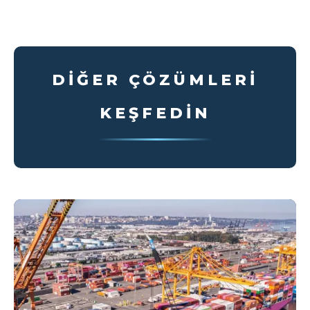
DIĞER ÇÖZÜMLERI
KEŞFEDIN