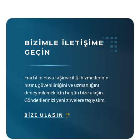
BIZIMLE İLETIŞIME
GEÇIN
Fracht'ın Hava Taşımacılığı hizmetlerinin
hızını, güvenilirliğini ve uzmanlığını
deneyimlemek için bugün bize ulaşın.
Gönderilerinizi yeni zirvelere taşıyalım.
BIZE ULAŞIN