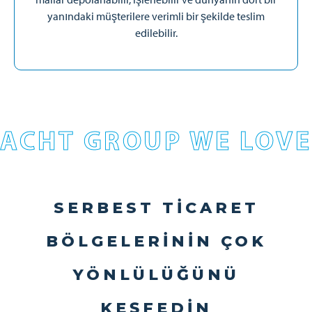
yanındaki müşterilere verimli bir şekilde teslim
edilebilir.
ACHT GROUP WE LOVE
SERBEST TICARET
BÖLGELERININ ÇOK
YÖNLÜLÜĞÜNÜ
KEŞFEDIN