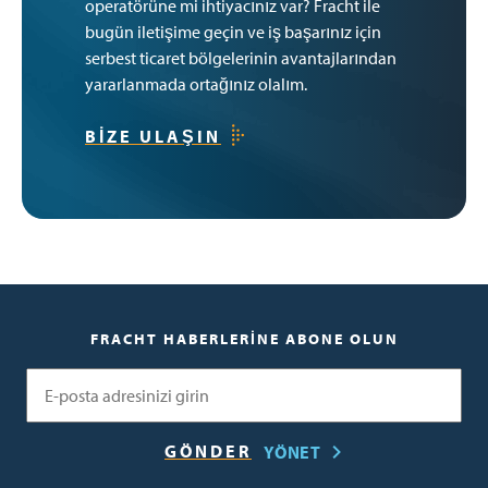
operatörüne mi ihtiyacınız var? Fracht ile
bugün iletişime geçin ve iş başarınız için
serbest ticaret bölgelerinin avantajlarından
yararlanmada ortağınız olalım.
BIZE ULAŞIN
FRACHT HABERLERINE ABONE OLUN
E-posta
YÖNET