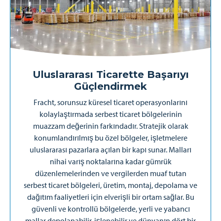
Uluslararası Ticarette Başarıyı
Güçlendirmek
Fracht, sorunsuz küresel ticaret operasyonlarını
kolaylaştırmada serbest ticaret bölgelerinin
muazzam değerinin farkındadır. Stratejik olarak
konumlandırılmış bu özel bölgeler, işletmelere
uluslararası pazarlara açılan bir kapı sunar. Malları
nihai varış noktalarına kadar gümrük
düzenlemelerinden ve vergilerden muaf tutan
serbest ticaret bölgeleri, üretim, montaj, depolama ve
dağıtım faaliyetleri için elverişli bir ortam sağlar. Bu
güvenli ve kontrollü bölgelerde, yerli ve yabancı
mallar depolanabilir, işlenebilir ve dünyanın dört bir