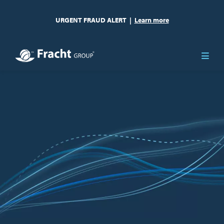
URGENT FRAUD ALERT
|
Learn more
Resim