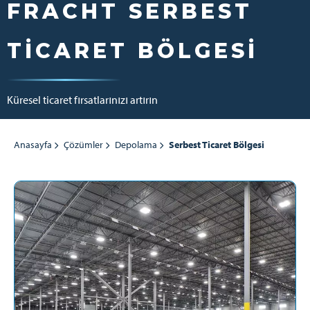
FRACHT SERBEST
TICARET BÖLGESI
Küresel ticaret fırsatlarınızı artırın
Anasayfa
Çözümler
Depolama
Serbest Ticaret Bölgesi