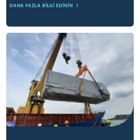
DAHA FAZLA BILGI EDININ