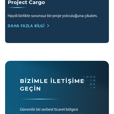
Project Cargo
Haydi birlikte sorunsuz bir proje yolculuğuna çıkalım.
DAHA FAZLA BILGI
BIZIMLE İLETIŞIME
GEÇIN
Güvenilir bir serbest ticaret bölgesi