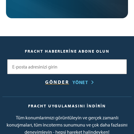
FRACHT HABERLERINE ABONE OLUN
E-posta
YÖNET
FRACHT UYGULAMASINI İNDIRIN
Tüm konumlarımızı görüntüleyin ve gerçek zamanlı
konuşmaları, tüm incoterms sunumunu ve çok daha fazlasını
deneyimleyin - hepsi hareket halindeyken!