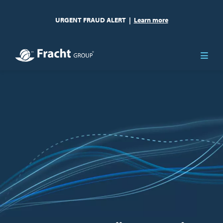
URGENT FRAUD ALERT
|
Learn more
Resim