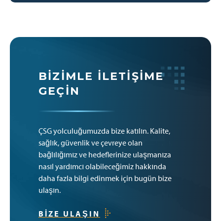
BIZIMLE İLETIŞIME
GEÇIN
ÇSG yolculuğumuzda bize katılın. Kalite,
sağlık, güvenlik ve çevreye olan
bağlılığımız ve hedeflerinize ulaşmanıza
nasıl yardımcı olabileceğimiz hakkında
daha fazla bilgi edinmek için bugün bize
ulaşın.
BIZE ULAŞIN