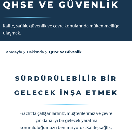
QHSE VE GÜVENLIK
Kalite, sağlık, güvenlik ve çevre konularında mükemmelliğe
ulaşmak.
Anasayfa
Hakkında
QHSE ve Güvenlik
SÜRDÜRÜLEBILIR BIR
GELECEK İNŞA ETMEK
Fracht'ta çalışanlarımız, müşterilerimiz ve çevre
için daha iyi bir gelecek yaratma
sorumluluğumuzu benimsiyoruz. Kalite, sağlık,