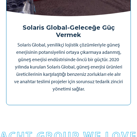
Solaris Global-
Geleceğe Güç
Vermek
Solaris Global, yenilikçi lojistik çözümleriyle güneş
enerjisinin potansiyelini ortaya çıkarmaya adanmış,
güneş enerjisi endüstrisinde öncü bir güçtür. 2020
yılında kurulan Solaris Global, güneş enerjisi ürünleri
üreticilerinin karşılaştığı benzersiz zorlukları ele alır
ve anahtar teslimi projeler için sorunsuz tedarik zinciri
yönetimi sağlar.
ACHT GROUP WE LOVE