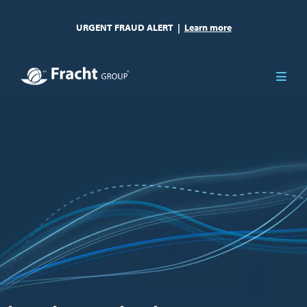
URGENT FRAUD ALERT
|
Learn more
Resim