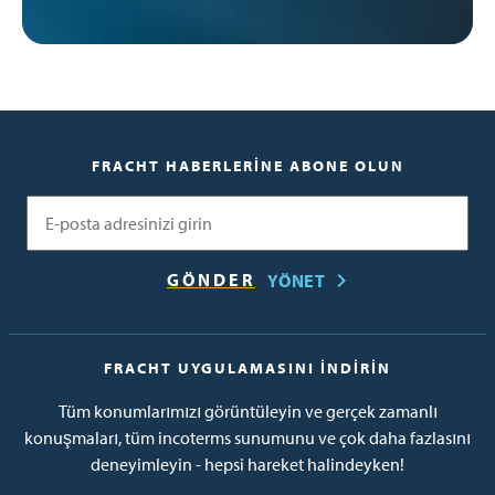
FRACHT HABERLERINE ABONE OLUN
E-posta
YÖNET
FRACHT UYGULAMASINI İNDIRIN
Tüm konumlarımızı görüntüleyin ve gerçek zamanlı
konuşmaları, tüm incoterms sunumunu ve çok daha fazlasını
deneyimleyin - hepsi hareket halindeyken!