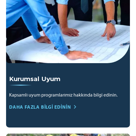
Kurumsal Uyum
Kapsamlı uyum programlarımız hakkında bilgi edinin.
DAHA FAZLA BILGI EDININ