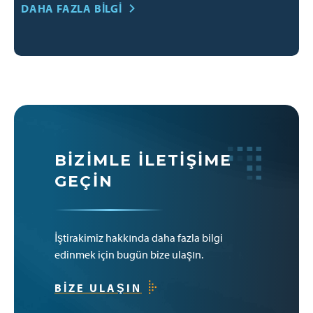
DAHA FAZLA BILGI
BIZIMLE İLETIŞIME
GEÇIN
İştirakimiz hakkında daha fazla bilgi
edinmek için bugün bize ulaşın.
BIZE ULAŞIN