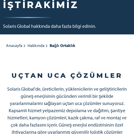
İŞTIRAKIMIZ
Solaris Global hakkında daha fazla bilgi edinin.
Anasayfa
Hakkında
Bağlı Ortaklık
UÇTAN UCA ÇÖZÜMLER
Solaris Global'de, üreticilerin, yüklenicilerin ve geliştiricilerin
güneş enerjisinin gücünden verimli bir şekilde
yararlanmalarını sağlayan uçtan uca çözümler sunuyoruz.
Kapsamlı hizmet yelpazemiz depolama ve dağıtım, şantiye
hizmetleri, kamyon çözümleri, kazık çakma, raf ve montaj ve
çok daha fazlasını içerir. Güneş enerjisi endüstrisinin özel
ihtiyaçlarına göre uyarlanmış güvenilir lojistik çözümler