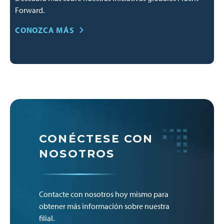
Forward.
CONOZCA MÁS
CONÉCTESE CON
NOSOTROS
Contacte con nosotros hoy mismo para
obtener más información sobre nuestra
filial.