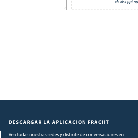
xls xlsx ppt p
DESCARGAR LA APLICACIÓN FRACHT
Vea todas nuestras sedes y disfrute de conversaciones en