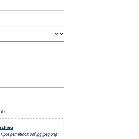
archivo
Tipos permitidos: pdf jpg jpeg png