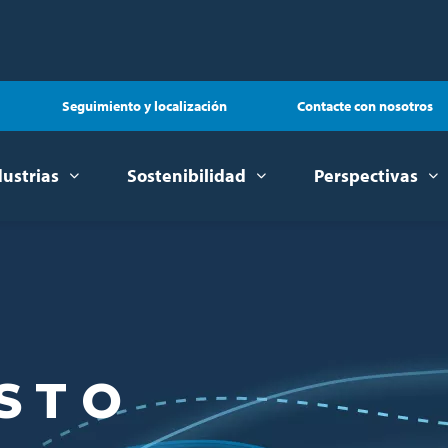
Seguimiento y localización
Contacte con nosotros
dustrias
Sostenibilidad
Perspectivas
ESTO