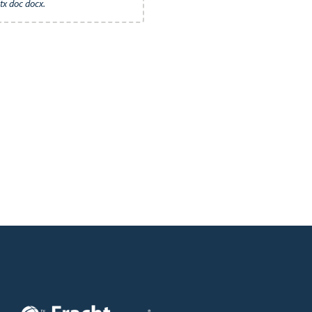
ptx doc docx.
Imagen