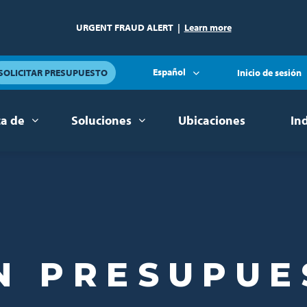
URGENT FRAUD ALERT
|
Learn more
Español
SOLICITAR PRESUPUESTO
Inicio de sesión
ca de
Soluciones
Ubicaciones
In
UN PRESUPU