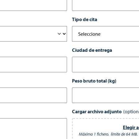
Tipo de cita
Ciudad de entrega
Peso bruto total (kg)
Cargar archivo adjunto
Elegir 
Máximo 1 fichero.
límite de 64 MB.