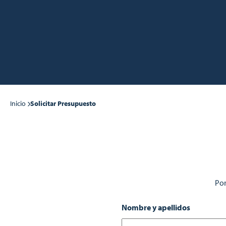
Inicio
Solicitar Presupuesto
Por
Nombre y apellidos