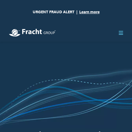
URGENT FRAUD ALERT
|
Learn more
Resim