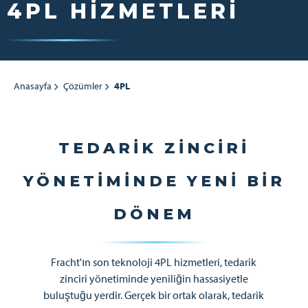
4PL HIZMETLERI
Anasayfa
Çözümler
4PL
TEDARIK ZINCIRI
YÖNETIMINDE YENI BIR
DÖNEM
Fracht'ın son teknoloji 4PL hizmetleri, tedarik
zinciri yönetiminde yeniliğin hassasiyetle
buluştuğu yerdir. Gerçek bir ortak olarak, tedarik