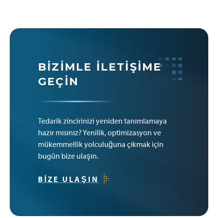
BIZIMLE İLETIŞIME
GEÇIN
Tedarik zincirinizi yeniden tanımlamaya
hazır mısınız? Yenilik, optimizasyon ve
mükemmellik yolculuğuna çıkmak için
bugün bize ulaşın.
BIZE ULAŞIN