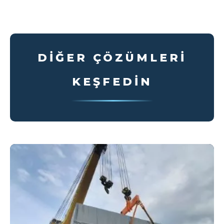
DIĞER ÇÖZÜMLERI
KEŞFEDIN