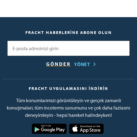
FRACHT HABERLERINE ABONE OLUN
E-posta
YÖNET
FRACHT UYGULAMASINI İNDIRIN
Tüm konumlarımızı görüntüleyin ve gerçek zamanlı
konuşmaları, tüm incoterms sunumunu ve çok daha fazlasını
deneyimleyin - hepsi hareket halindeyken!
Resim
Resim