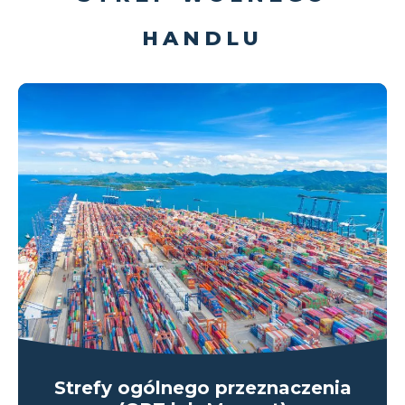
HANDLU
Strefy ogólnego przeznaczenia