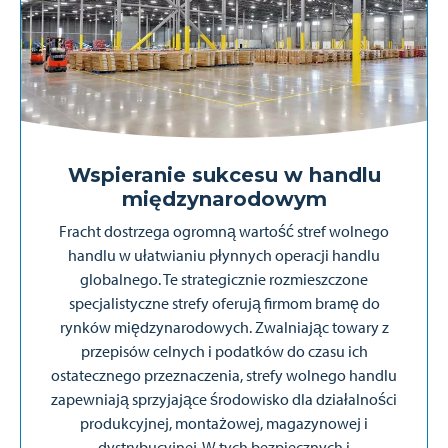
Wspieranie sukcesu w handlu
międzynarodowym
Fracht dostrzega ogromną wartość stref wolnego
handlu w ułatwianiu płynnych operacji handlu
globalnego. Te strategicznie rozmieszczone
specjalistyczne strefy oferują firmom bramę do
rynków międzynarodowych. Zwalniając towary z
przepisów celnych i podatków do czasu ich
ostatecznego przeznaczenia, strefy wolnego handlu
zapewniają sprzyjające środowisko dla działalności
produkcyjnej, montażowej, magazynowej i
dystrybucyjnej. W tych bezpiecznych i