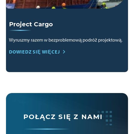
Project Cargo
Wyruszmy razem w bezproblemową podróż projektową.
DOWIEDZ SIĘ WIĘCEJ
POŁĄCZ SIĘ Z NAMI