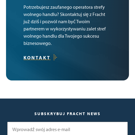
Potrzebujesz zaufanego operatora strefy
wolnego handlu? Skontaktuj się z Fracht
już dziś i pozwól nam być Twoim
partnerem w wykorzystywaniu zalet stref
wolnego handlu dla Twojego sukcesu
biznesowego.
KONTAKT
SUBSKRYBUJ FRACHT NEWS
E-mail