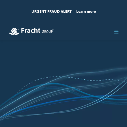
URGENT FRAUD ALERT
|
Learn more
Obraz