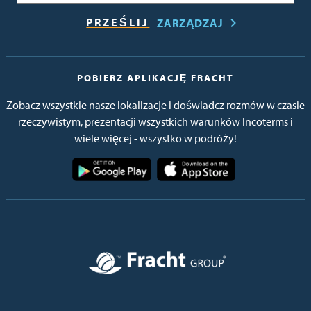
ZARZĄDZAJ
POBIERZ APLIKACJĘ FRACHT
Zobacz wszystkie nasze lokalizacje i doświadcz rozmów w czasie
rzeczywistym, prezentacji wszystkich warunków Incoterms i
wiele więcej - wszystko w podróży!
Obraz
Obraz
Obraz