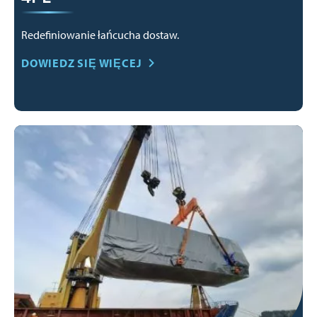
Redefiniowanie łańcucha dostaw.
DOWIEDZ SIĘ WIĘCEJ