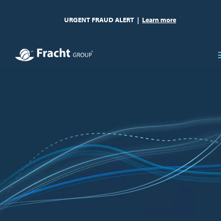
URGENT FRAUD ALERT
|
Learn more
Obraz