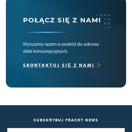
POŁĄCZ SIĘ Z NAMI
Wyruszmy razem w podróż do sukcesu
dóbr konsumpcyjnych.
SKONTAKTUJ SIĘ Z NAMI
SUBSKRYBUJ FRACHT NEWS
E-mail