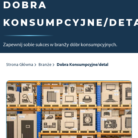
DOBRA
KONSUMPCYJNE/DET
Zapewnij sobie sukces w branży dóbr konsumpcyjnych.
Strona Główna
Branże
Dobra Konsumpcyjne/detal