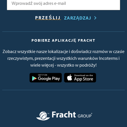
ZARZĄDZAJ
POBIERZ APLIKACJĘ FRACHT
Zobacz wszystkie nasze lokalizacje i doświadcz rozmów w czasie
rzeczywistym, prezentacji wszystkich warunków Incoterms i
wiele więcej - wszystko w podróży!
Obraz
Obraz
Obraz