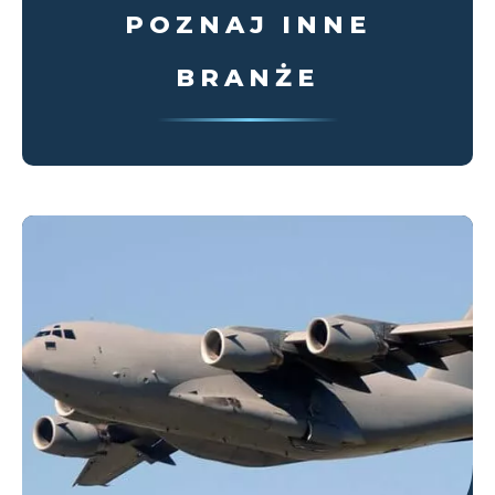
POZNAJ INNE
BRANŻE