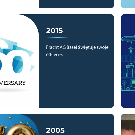
2015
Fracht AG Basel świętuje swoje
60-lecie.
2005