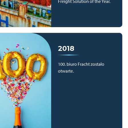
Freight Solution of the Year.
2018
100. biuro Fracht zostało
otwarte.