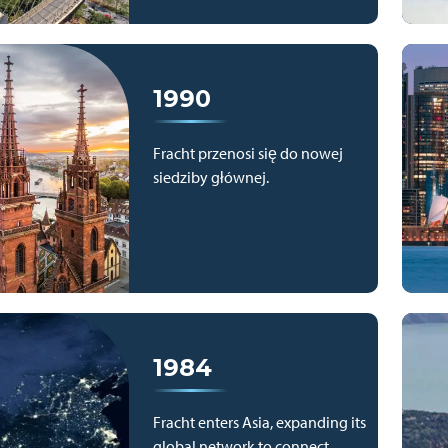
1990
Fracht przenosi się do nowej
siedziby głównej.
1984
Fracht enters Asia, expanding its
global network to connect