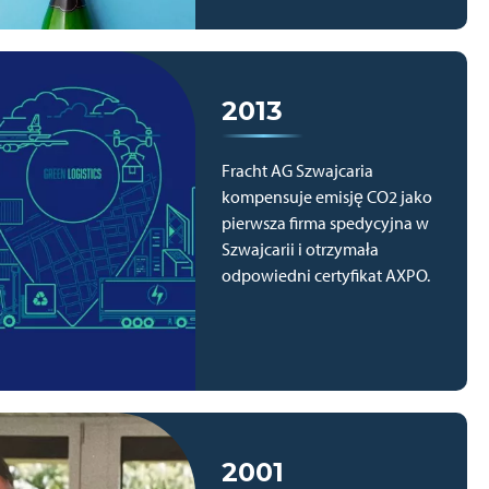
2013
Fracht AG Szwajcaria
kompensuje emisję CO2 jako
pierwsza firma spedycyjna w
Szwajcarii i otrzymała
odpowiedni certyfikat AXPO.
2001