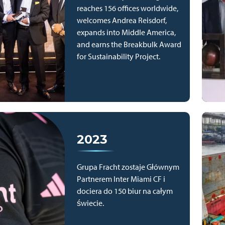
reaches 156 offices worldwide,
welcomes Andrea Reisdorf,
expands into Middle America,
and earns the Breakbulk Award
for Sustainability Project.
2023
Grupa Fracht zostaje Głównym
Partnerem Inter Miami CF i
dociera do 150 biur na całym
świecie.