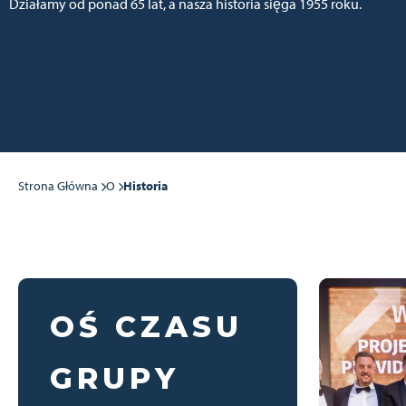
Działamy od ponad 65 lat, a nasza historia sięga 1955 roku.
Strona Główna
O
Historia
OŚ CZASU
GRUPY