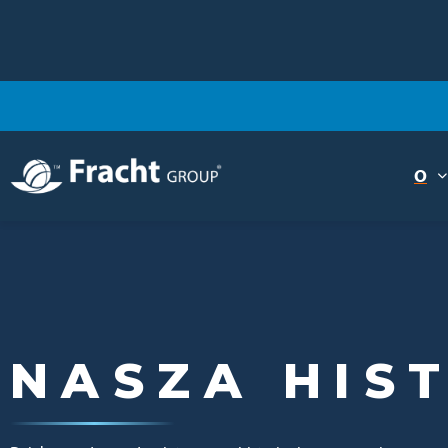
O
Obraz
NASZA HIS