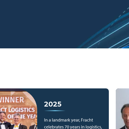
2025
In a landmark year, Fracht
celebrates 70 years in logistics,