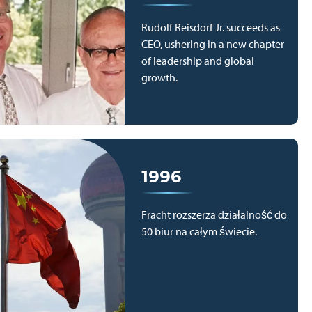
Rudolf Reisdorf Jr. succeeds as
CEO, ushering in a new chapter
of leadership and global
growth.
1996
Fracht rozszerza działalność do
50 biur na całym świecie.