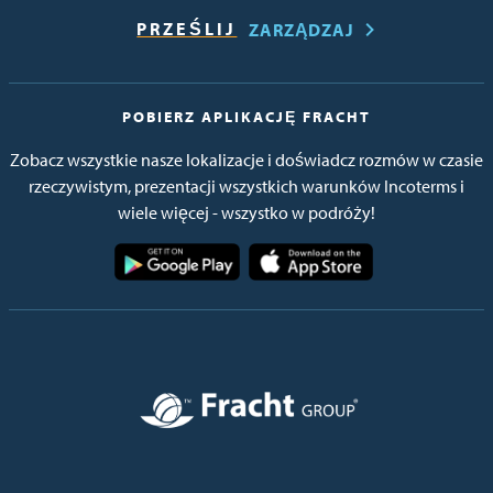
ZARZĄDZAJ
POBIERZ APLIKACJĘ FRACHT
Zobacz wszystkie nasze lokalizacje i doświadcz rozmów w czasie
rzeczywistym, prezentacji wszystkich warunków Incoterms i
wiele więcej - wszystko w podróży!
Obraz
Obraz
Obraz