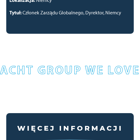
Lokalizacja:
Niemcy
Tytuł:
Członek Zarządu Globalnego, Dyrektor, Niemcy
ACHT GROUP WE LOVE
WIĘCEJ INFORMACJI