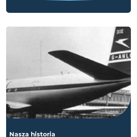
Nasza historia