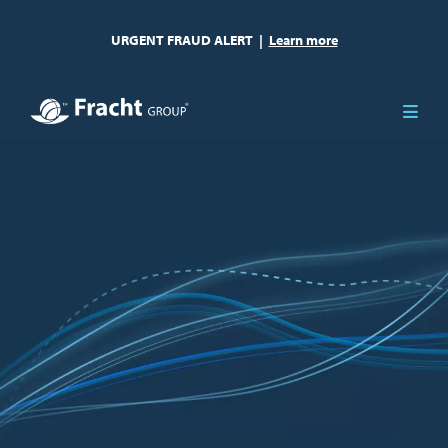
URGENT FRAUD ALERT
|
Learn more
Obraz