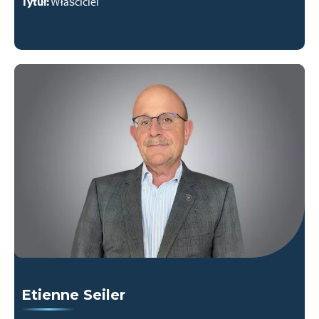
Tytuł:
Właściciel
Etienne Seiler