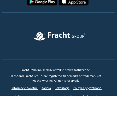
Obraz
Fracht FWO, Inc. © 2026 Wszelkie prawa zastrzeżone.
Fracht and Fracht Group, are registered trademarks or trademarks of
Fracht FWO Inc. All rights reserved.
Informacje zwrotne
Kariera
Lokalizacje
Polityka prywatności
Polityka zgłaszania nieprawidłowości
Warunki użytkowania
Preferencje dotyczące plików cookie
Preferencje dostępności