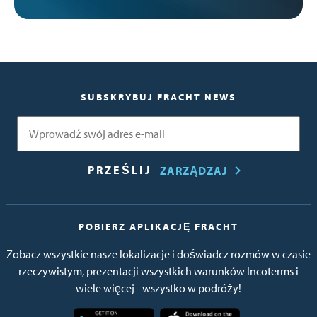
SUBSKRYBUJ FRACHT NEWS
E-mail
ZARZĄDZAJ
POBIERZ APLIKACJĘ FRACHT
Zobacz wszystkie nasze lokalizacje i doświadcz rozmów w czasie
rzeczywistym, prezentacji wszystkich warunków Incoterms i
wiele więcej - wszystko w podróży!
Obraz
Obraz