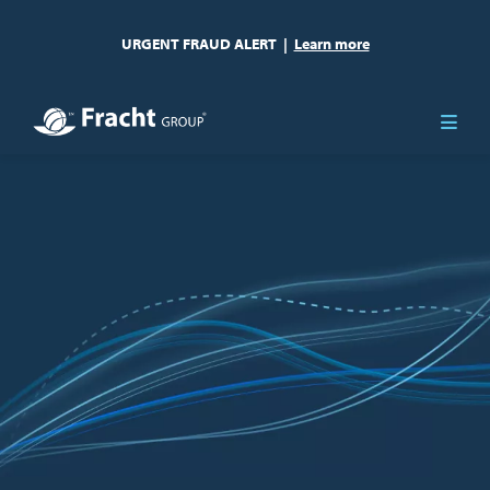
URGENT FRAUD ALERT
|
Learn more
Obraz