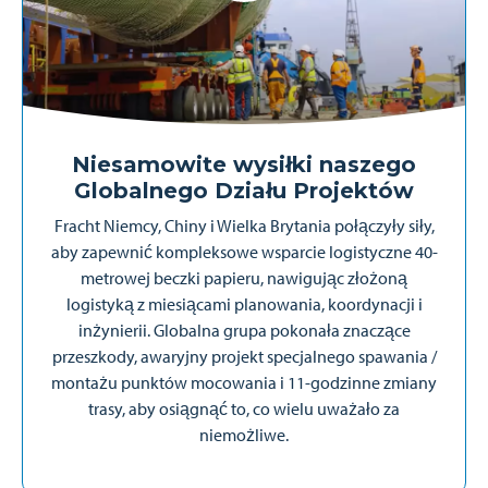
Niesamowite wysiłki naszego
Globalnego Działu Projektów
Fracht Niemcy, Chiny i Wielka Brytania połączyły siły,
aby zapewnić kompleksowe wsparcie logistyczne 40-
metrowej beczki papieru, nawigując złożoną
logistyką z miesiącami planowania, koordynacji i
inżynierii. Globalna grupa pokonała znaczące
przeszkody, awaryjny projekt specjalnego spawania /
montażu punktów mocowania i 11-godzinne zmiany
trasy, aby osiągnąć to, co wielu uważało za
niemożliwe.