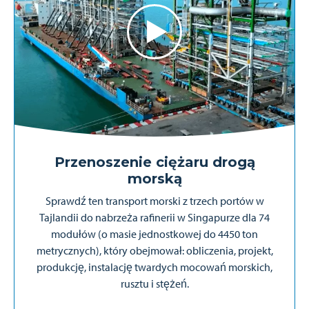
Przenoszenie ciężaru drogą
morską
Sprawdź ten transport morski z trzech portów w
Tajlandii do nabrzeża rafinerii w Singapurze dla 74
modułów (o masie jednostkowej do 4450 ton
metrycznych), który obejmował: obliczenia, projekt,
produkcję, instalację twardych mocowań morskich,
rusztu i stężeń.