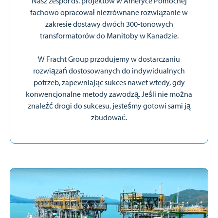
Nasz zespół ds. projektów w Ameryce Północnej
fachowo opracował niezrównane rozwiązanie w
zakresie dostawy dwóch 300-tonowych
transformatorów do Manitoby w Kanadzie.
W Fracht Group przodujemy w dostarczaniu
rozwiązań dostosowanych do indywidualnych
potrzeb, zapewniając sukces nawet wtedy, gdy
konwencjonalne metody zawodzą. Jeśli nie można
znaleźć drogi do sukcesu, jesteśmy gotowi sami ją
zbudować.