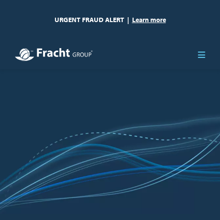
URGENT FRAUD ALERT
|
Learn more
Bild