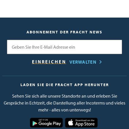
ABONNEMENT DER FRACHT NEWS
E-Mail
VERWALTEN
LADEN SIE DIE FRACHT APP HERUNTER
Sehen Sie sich alle unsere Standorte an und erleben Sie
Gespräche in Echtzeit, die Darstellung aller Incoterms und vieles
mehr - alles von unterwegs!
Bild
Bild