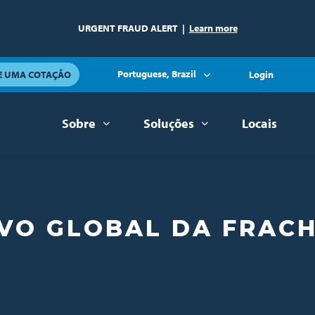
URGENT FRAUD ALERT
|
Learn more
Portuguese, Brazil
TE UMA COTAÇÃO
Login
Sobre
Soluções
Locais
IVO GLOBAL DA FRAC