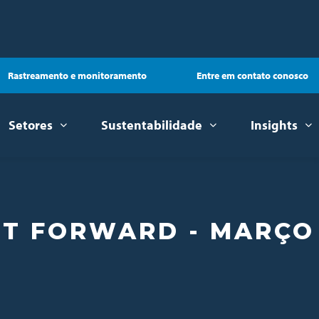
Rastreamento e monitoramento
Entre em contato conosco
Setores
Sustentabilidade
Insights
HT FORWARD - MARÇO