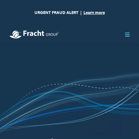
URGENT FRAUD ALERT
|
Learn more
Image