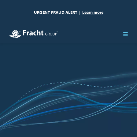
URGENT FRAUD ALERT
|
Learn more
Afbeelding