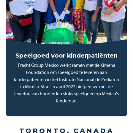
Speelgoed voor kinderpatiënten
Fracht Group Mexico werkt samen met de Ximena
Foundation om speelgoed te leveren aan
kinderpatiënten in het Instituto Nacional de Pediatría
in Mexico-Stad. In april 2022 hielpen we met de
levering van honderden stuks speelgoed op Mexico's
Kinderdag.
TORONTO, CANADA