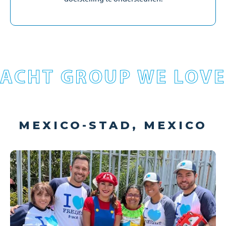
ACHT GROUP WE LOVE
MEXICO-STAD, MEXICO