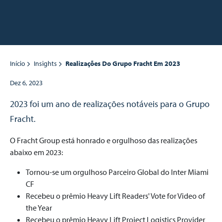
Início
Insights
Realizações Do Grupo Fracht Em 2023
Dez 6, 2023
2023 foi um ano de realizações notáveis para o Grupo
Fracht.
O Fracht Group está honrado e orgulhoso das realizações
abaixo em 2023:
Tornou-se um orgulhoso Parceiro Global do Inter Miami
CF
Recebeu o prêmio Heavy Lift Readers' Vote for Video of
the Year
Recebeu o prêmio Heavy Lift Project Logistics Provider