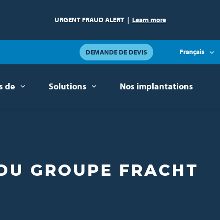
URGENT FRAUD ALERT
|
Learn more
Français
DEMANDE DE DEVIS
s de
Solutions
Nos implantations
 DU GROUPE FRACHT