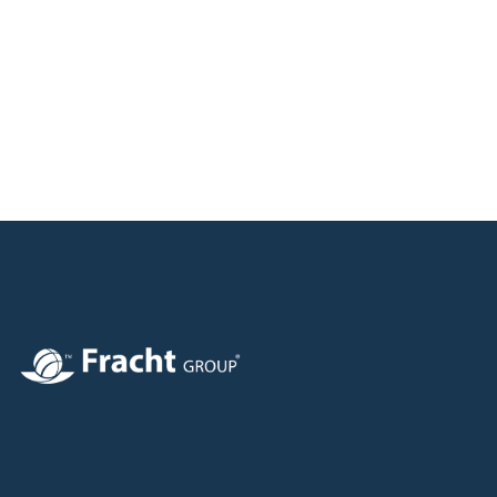
Image