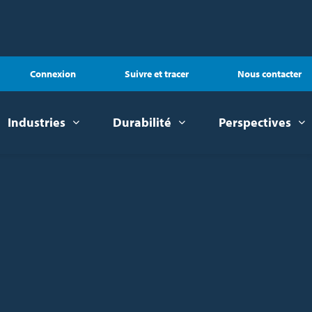
Connexion
Suivre et tracer
Nous contacter
Industries
Durabilité
Perspectives