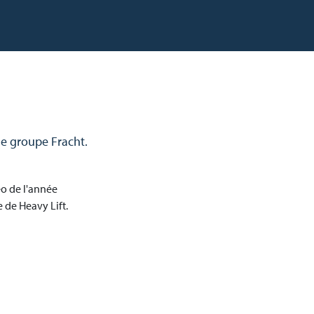
le groupe Fracht.
éo de l'année
e de Heavy Lift.