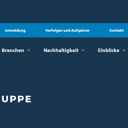
Anmeldung
Verfolgen und Aufspüren
Kontakt
Branchen
Nachhaltigkeit
Einblicke
RUPPE