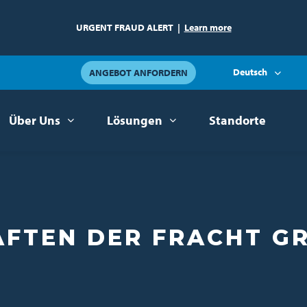
URGENT FRAUD ALERT
|
Learn more
Deutsch
ANGEBOT ANFORDERN
Über Uns
Lösungen
Standorte
AFTEN DER FRACHT G