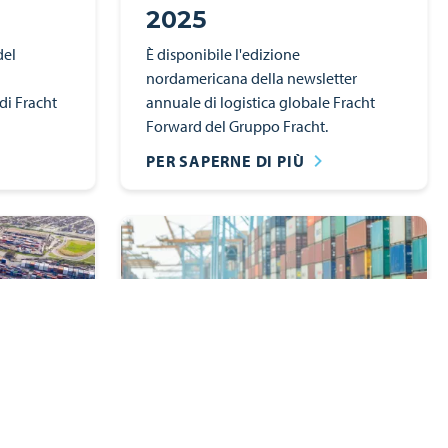
2025
del
È disponibile l'edizione
nordamericana della newsletter
di Fracht
annuale di logistica globale Fracht
Forward del Gruppo Fracht.
PER SAPERNE DI PIÙ
Newsletter