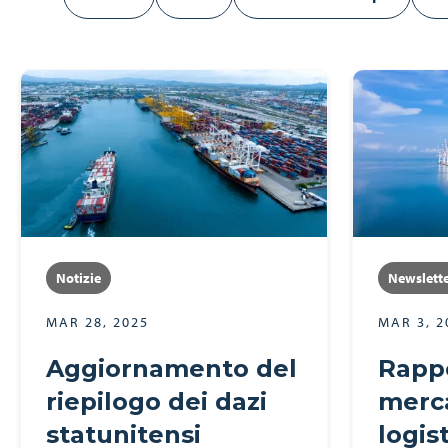
Notizie
Newslett
MAR 28, 2025
MAR 3, 2
Aggiornamento del
Rappo
riepilogo dei dazi
merca
statunitensi
logis