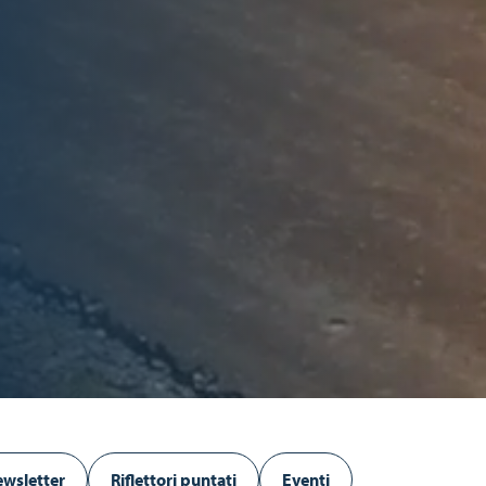
wsletter
Riflettori puntati
Eventi