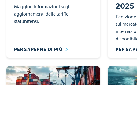
2025
Maggiori informazioni sugli
aggiornamenti delle tariffe
L'edizione
statunitensi.
sul mercat
internazio
disponibil
PER SAPERNE DI PIÙ
PER SAP
Newsletter
Newslett