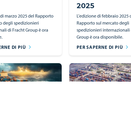
2025
 di marzo 2025 del Rapporto
L'edizione di febbraio 2025 
o degli spedizionieri
Rapporto sul mercato degli
nali di Fracht Group è ora
spedizionieri internazionali 
e.
Group è ora disponibile.
ERNE DI PIÙ
PER SAPERNE DI PIÙ
er
Newsletter