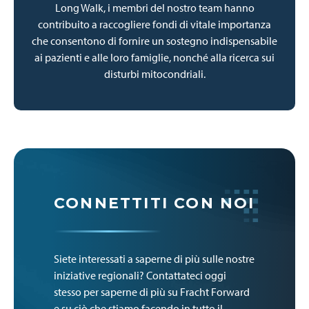
Long Walk, i membri del nostro team hanno
contribuito a raccogliere fondi di vitale importanza
che consentono di fornire un sostegno indispensabile
ai pazienti e alle loro famiglie, nonché alla ricerca sui
disturbi mitocondriali.
CONNETTITI CON NOI
Siete interessati a saperne di più sulle nostre
iniziative regionali? Contattateci oggi
stesso per saperne di più su Fracht Forward
e su ciò che stiamo facendo in tutto il