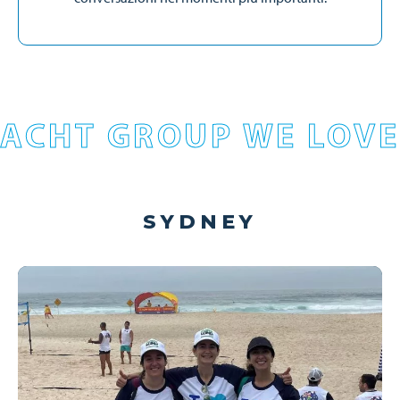
ACHT GROUP WE LOVE
SYDNEY