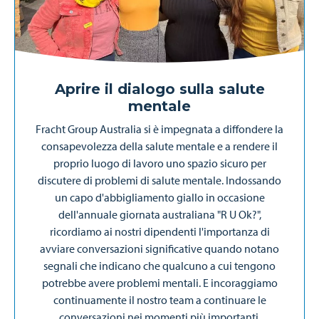
Aprire il dialogo sulla salute
mentale
Fracht Group Australia si è impegnata a diffondere la
consapevolezza della salute mentale e a rendere il
proprio luogo di lavoro uno spazio sicuro per
discutere di problemi di salute mentale. Indossando
un capo d'abbigliamento giallo in occasione
dell'annuale giornata australiana "R U Ok?",
ricordiamo ai nostri dipendenti l'importanza di
avviare conversazioni significative quando notano
segnali che indicano che qualcuno a cui tengono
potrebbe avere problemi mentali. E incoraggiamo
continuamente il nostro team a continuare le
conversazioni nei momenti più importanti.