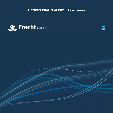
URGENT FRAUD ALERT
|
Learn more
Immagine