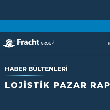
H
HABER BÜLTENLERI
LOJISTIK PAZAR RA