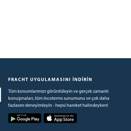
FRACHT UYGULAMASINI İNDIRIN
Tüm konumlarımızı görüntüleyin ve gerçek zamanlı
konuşmaları, tüm incoterms sunumunu ve çok daha
fazlasını deneyimleyin - hepsi hareket halindeyken!
Resim
Resim