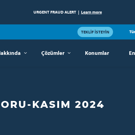
URGENT FRAUD ALERT
|
Learn more
Tü
TEKLIF İSTEYIN
akkında
Çözümler
Konumlar
En
PORU-KASIM 2024