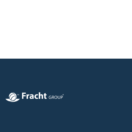
Resim