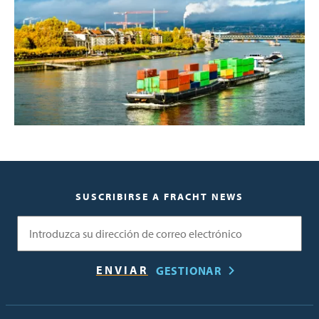
SUSCRIBIRSE A FRACHT NEWS
Correo electrónico
GESTIONAR