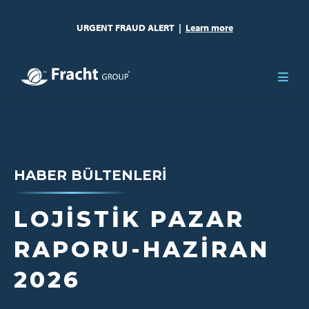
URGENT FRAUD ALERT
|
Learn more
HABER BÜLTENLERI
LOJISTIK PAZAR
RAPORU-HAZIRAN
2026