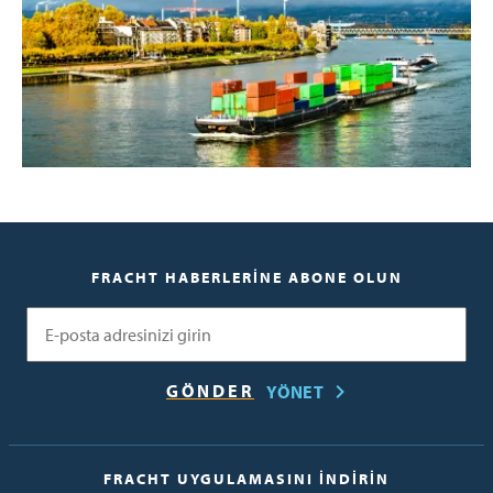
FRACHT HABERLERINE ABONE OLUN
E-posta
YÖNET
FRACHT UYGULAMASINI İNDIRIN