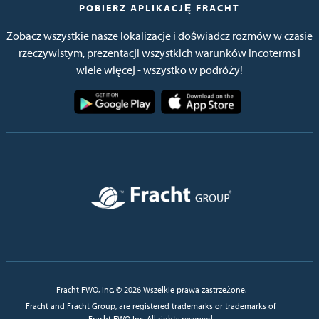
POBIERZ APLIKACJĘ FRACHT
Zobacz wszystkie nasze lokalizacje i doświadcz rozmów w czasie
rzeczywistym, prezentacji wszystkich warunków Incoterms i
wiele więcej - wszystko w podróży!
Obraz
Obraz
Obraz
Fracht FWO, Inc. © 2026 Wszelkie prawa zastrzeżone.
Fracht and Fracht Group, are registered trademarks or trademarks of
Fracht FWO Inc. All rights reserved.