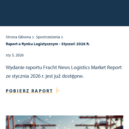
Strona Główna
Spostrzeżenia
Raport o Rynku Logistycznym - Styczeń 2026 R.
sty 5, 2026
Wydanie raportu Fracht News Logistics Market Report
ze stycznia 2026 r. jest już dostępne.
POBIERZ RAPORT