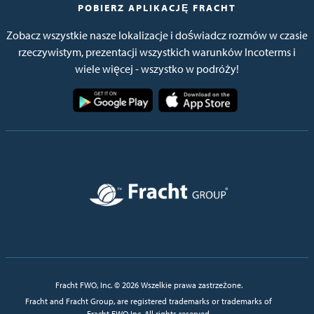
POBIERZ APLIKACJĘ FRACHT
Zobacz wszystkie nasze lokalizacje i doświadcz rozmów w czasie
rzeczywistym, prezentacji wszystkich warunków Incoterms i
wiele więcej - wszystko w podróży!
Obraz
Obraz
Obraz
Fracht FWO, Inc. © 2026 Wszelkie prawa zastrzeżone.
Fracht and Fracht Group, are registered trademarks or trademarks of
Fracht FWO Inc. All rights reserved.